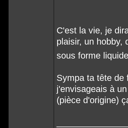
C'est la vie, je dir
plaisir, un hobby,
sous forme liquid
Sympa ta tête de f
j'envisageais à u
(pièce d'origine) 
______________