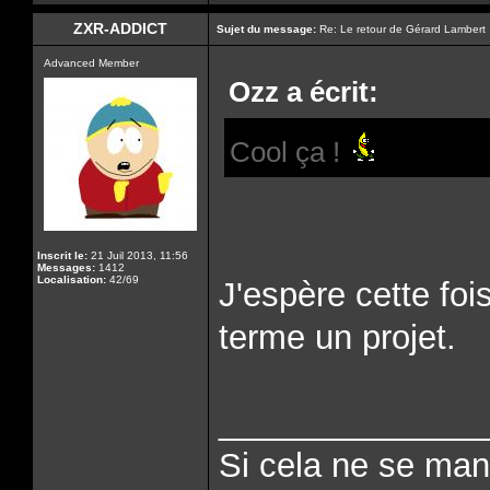
ZXR-ADDICT
Sujet du message:
Re: Le retour de Gérard Lambert
Advanced Member
Ozz a écrit:
Cool ça !
Inscrit le:
21 Juil 2013, 11:56
Messages:
1412
Localisation:
42/69
J'espère cette foi
terme un projet.
______________
Si cela ne se man