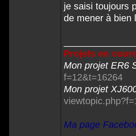
je saisi toujours
de mener à bien 
______________
Projets en cours
Mon projet ER6 S
f=12&t=16264
Mon projet XJ600
viewtopic.php?f
Ma page Facebo