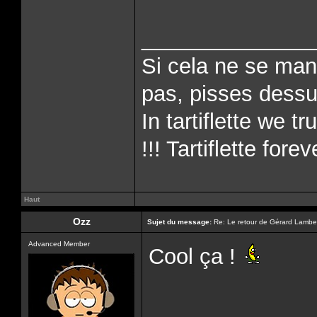
______________
Si cela ne se man
pas, pisses dessus
In tartiflette we tr
!!! Tartiflette forev
Haut
Ozz
Sujet du message:
Re: Le retour de Gérard Lambe
Advanced Member
Cool ça !
______________