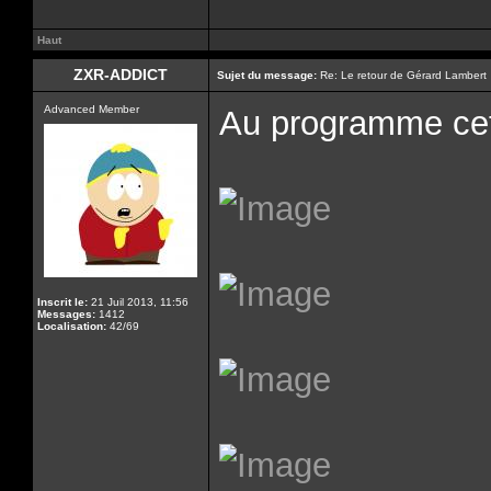
Haut
ZXR-ADDICT
Sujet du message:
Re: Le retour de Gérard Lambert
Advanced Member
Au programme cet 
Inscrit le:
21 Juil 2013, 11:56
Messages:
1412
Localisation:
42/69