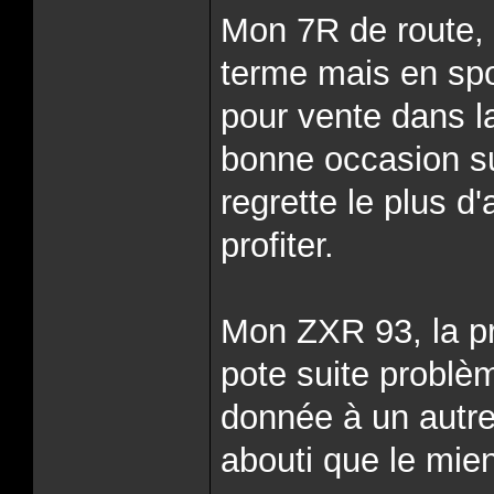
Mon 7R de route,
terme mais en spor
pour vente dans la
bonne occasion su
regrette le plus d
profiter.
Mon ZXR 93, la pr
pote suite problè
donnée à un autre
abouti que le mie