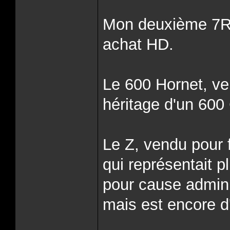
Mon deuxième 7R r
achat HD.
Le 600 Hornet, ve
héritage d'un 60
Le Z, vendu pour 
qui représentait pl
pour cause adminis
mais est encore d'