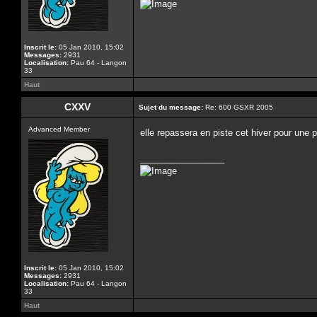
Inscrit le:
05 Jan 2010, 15:02
Messages:
2931
Localisation:
Pau 64 - Langon
33
Haut
CXXV
Sujet du message:
Re: 600 GSXR 2005
Advanced Member
elle repassera en piste cet hiver pour une
_________________
Inscrit le:
05 Jan 2010, 15:02
Messages:
2931
Localisation:
Pau 64 - Langon
33
Haut