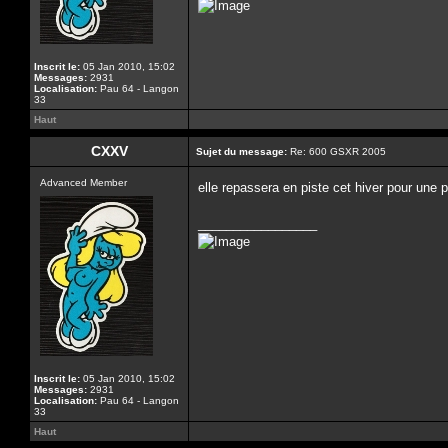
Inscrit le:
05 Jan 2010, 15:02
Messages:
2931
Localisation:
Pau 64 - Langon
33
Haut
CXXV
Sujet du message:
Re: 600 GSXR 2005
Advanced Member
elle repassera en piste cet hiver pour une
_________________
Inscrit le:
05 Jan 2010, 15:02
Messages:
2931
Localisation:
Pau 64 - Langon
33
Haut