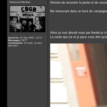
Advanced Member
Histoire de remonter la pente et de cesse
Me retrouvant dans un bout de campagne 
Alors je suis désolé mais par fiereté je n
La seule que j'ai et je peux vous dire qu'
Inscrit le:
02 Sep 2007, 13:17
Messages:
5477
Localisation:
14 voire, un peu
plus loin!