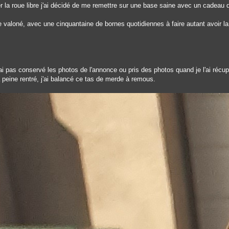
r la roue libre j'ai décidé de me remettre sur une base saine avec un cadeau 
valoné, avec une cinquantaine de bornes quotidiennes à faire autant avoir la
'ai pas conservé les photos de l'annonce ou pris des photos quand je l'ai récupé
à peine rentré, j'ai balancé ce tas de merde à remous.