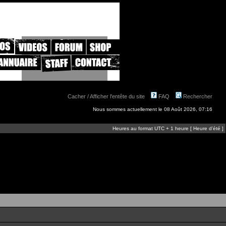
Cacher / Afficher l'entête du site
FAQ
Rechercher
Nous sommes actuellement le 08 Août 2026, 07:16
Heures au format UTC + 1 heure [ Heure d’été ]