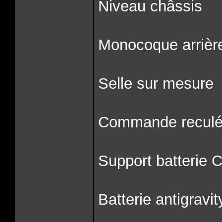
Niveau châssis
Monocoque arrièr
Selle sur mesure
Commande reculé
Support batterie
Batterie antigravit