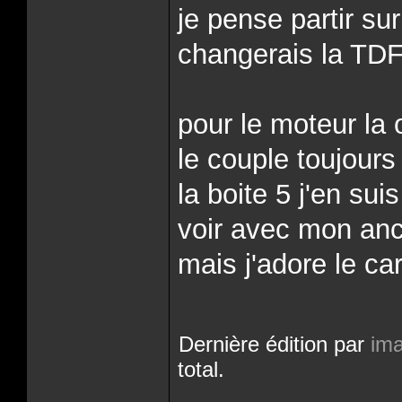
je pense partir su
changerais la TDF
pour le moteur la
le couple toujours
la boite 5 j'en su
voir avec mon anc
mais j'adore le ca
Dernière édition par
im
total.