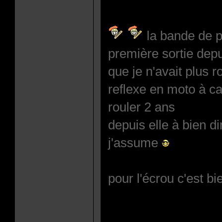
la bande de p
première sortie dep
que je n'avait plus r
reflexe en moto à c
rouler 2 ans
depuis elle à bien d
j'assume
pour l'écrou c'est bi