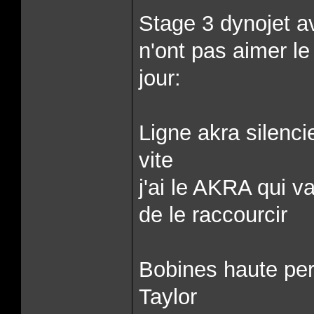
Stage 3 dynojet av
n'ont pas aimer l
jour:
Ligne akra silen
vite
j'ai le AKRA qui va
de le raccourcir
Bobines haute per
Taylor