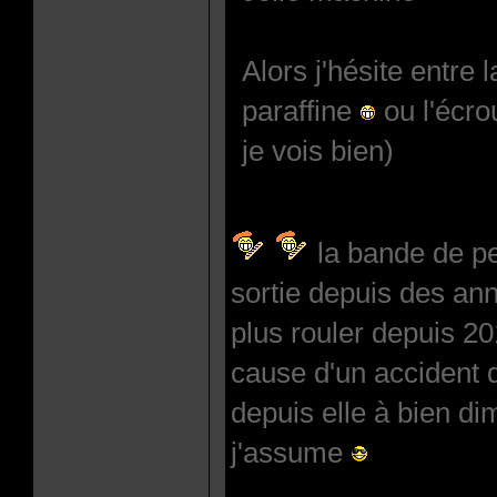
Alors j'hésite entre 
paraffine
ou l'écro
je vois bien)
la bande de pe
sortie depuis des an
plus rouler depuis 20
cause d'un accident 
depuis elle à bien di
j'assume