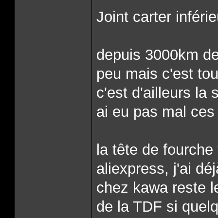
Joint carter inféri
depuis 3000km de 
peu mais c'est tou
c'est d'ailleurs la
ai eu pas mal ces
la tête de fourch
aliexpress, j'ai dé
chez kawa reste le 
de la TDF si quelq