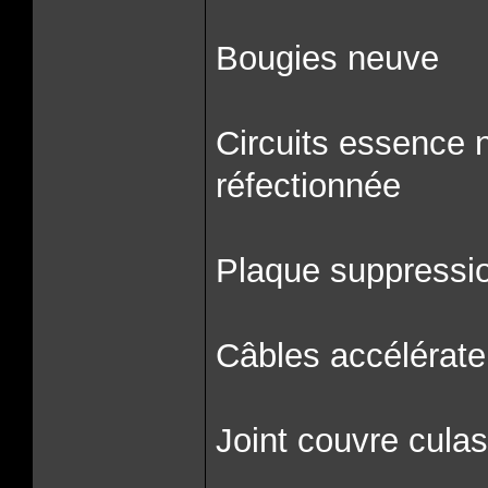
Bougies neuve
Circuits essence n
réfectionnée
Plaque suppressi
Câbles accélérate
Joint couvre cula