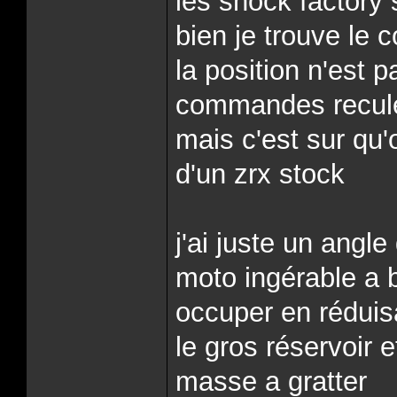
les shock factory 
bien je trouve l
la position n'est 
commandes reculée
mais c'est sur qu'
d'un zrx stock
j'ai juste un angle
moto ingérable a 
occuper en réduis
le gros réservoir 
masse a gratter