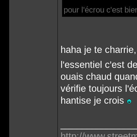
pour l'écrou c'est bie
haha je te charrie
l'essentiel c'est de
ouais chaud quand
vérifie toujours l'
hantise je crois
______________
http://www.street