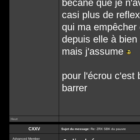
bécane que je n'av
casi plus de refl
qui ma empêcher d
depuis elle à bien
mais j'assume
pour l'écrou c'est
barrer
Haut
CXXV
Sujet du message:
Re: ZRX SBK du pauvre
Advanced Member