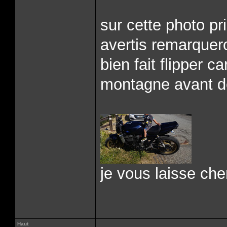
sur cette photo p
avertis remarquero
bien fait flipper c
montagne avant d
je vous laisse che
Haut