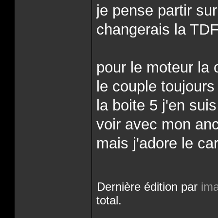
je pense partir su
changerais la TDF
pour le moteur la
le couple toujours
la boite 5 j'en su
voir avec mon anc
mais j'adore le ca
Dernière édition par
im
total.