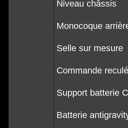
Niveau châssis
Monocoque arrièr
Selle sur mesure
Commande reculé
Support batterie
Batterie antigravit