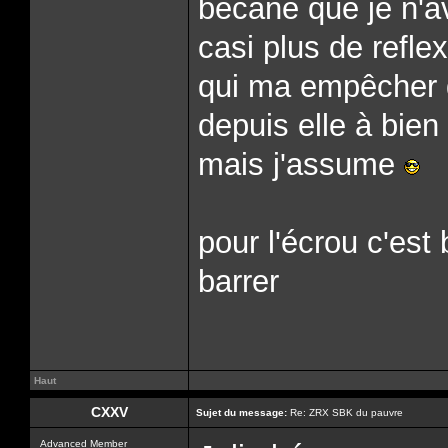
bécane que je n'av
casi plus de refl
qui ma empêcher d
depuis elle à bien
mais j'assume
pour l'écrou c'est
barrer
Haut
CXXV
Sujet du message:
Re: ZRX SBK du pauvre
Advanced Member