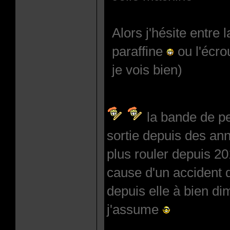
Alors j'hésite entre 
paraffine
ou l'écro
je vois bien)
la bande de pe
sortie depuis des an
plus rouler depuis 20
cause d'un accident 
depuis elle à bien di
j'assume