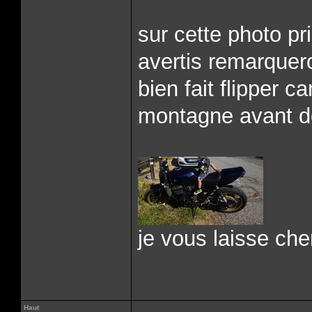
sur cette photo p
avertis remarquero
bien fait flipper c
montagne avant d
je vous laisse che
Haut