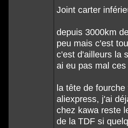
Joint carter inféri
depuis 3000km de 
peu mais c'est tou
c'est d'ailleurs la
ai eu pas mal ces
la tête de fourch
aliexpress, j'ai dé
chez kawa reste le 
de la TDF si quelq