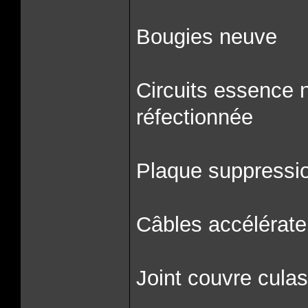
Bougies neuve
Circuits essence n
réfectionnée
Plaque suppressi
Câbles accélérate
Joint couvre cula