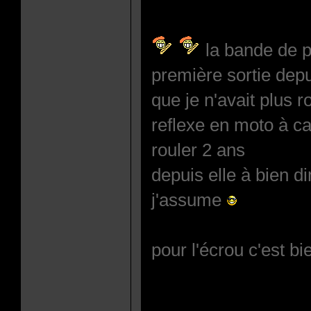
la bande de p
première sortie dep
que je n'avait plus r
reflexe en moto à c
rouler 2 ans
depuis elle à bien d
j'assume
pour l'écrou c'est bi