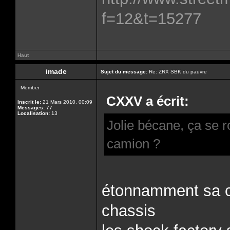
f=12&t=15277
Haut
imade
Sujet du message:
Re: ZRX SBK du pauvre
Member
CXXV a écrit:
Inscrit le:
21 Mars 2010, 00:09
Messages:
77
Localisation:
13
Jolie bécane, ça se 
camion ?
étonnamment sa c
chassis