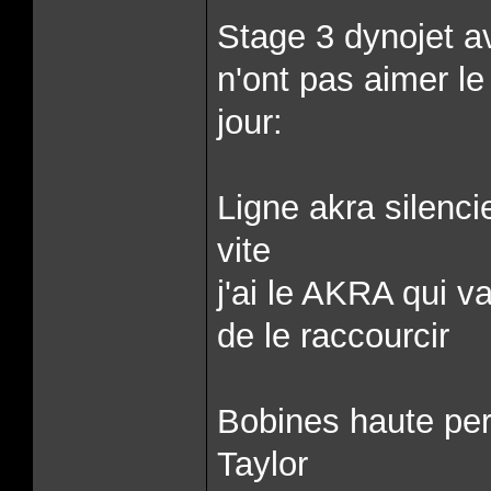
Stage 3 dynojet av
n'ont pas aimer l
jour:
Ligne akra silen
vite
j'ai le AKRA qui va
de le raccourcir
Bobines haute per
Taylor