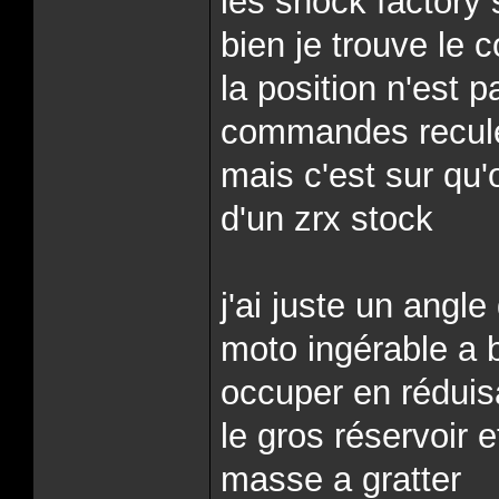
les shock factory 
bien je trouve l
la position n'est 
commandes reculée
mais c'est sur qu'
d'un zrx stock
j'ai juste un angle
moto ingérable a 
occuper en réduis
le gros réservoir 
masse a gratter