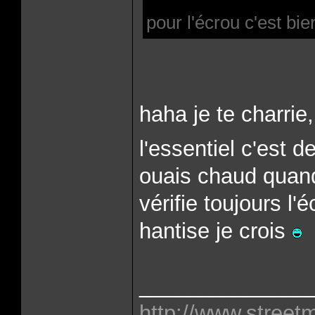
pour l'écrou c'est bie
haha je te charrie
l'essentiel c'est de
ouais chaud quand
vérifie toujours l'
hantise je crois
______________
http://www.street