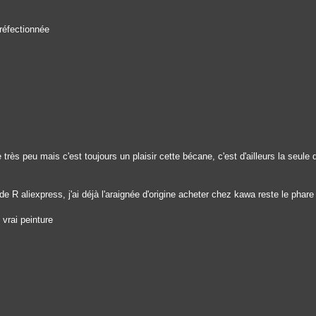
 réfectionnée
rès peu mais c'est toujours un plaisir cette bécane, c'est d'ailleurs la seule q
 R aliexpress, j'ai déjà l'araignée d'origine acheter chez kawa reste le phare a
 vrai peinture