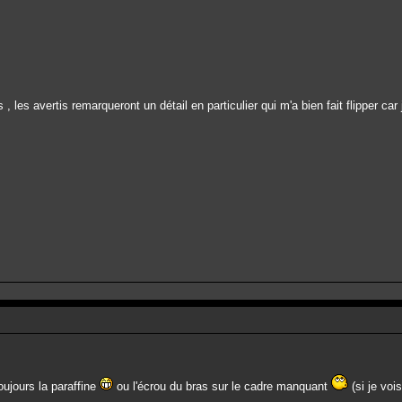
 les avertis remarqueront un détail en particulier qui m'a bien fait flipper ca
oujours la paraffine
ou l'écrou du bras sur le cadre manquant
(si je vois