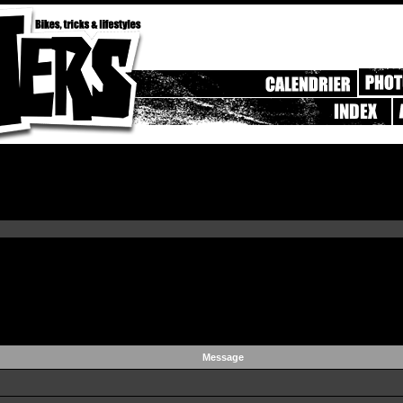
Message