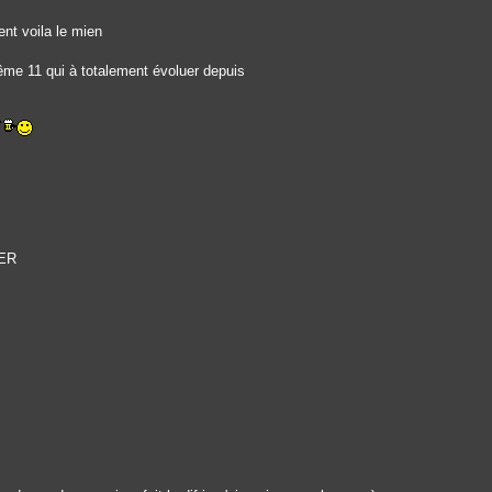
nt voila le mien
me 11 qui à totalement évoluer depuis
TER