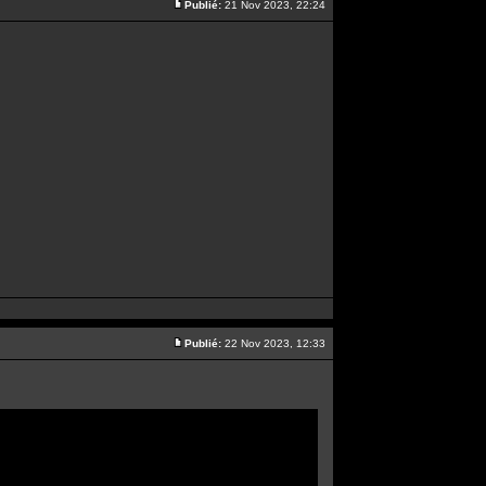
Publié:
21 Nov 2023, 22:24
Publié:
22 Nov 2023, 12:33