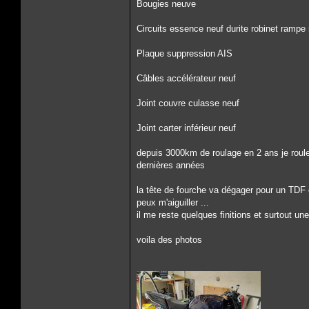
Bougies neuve
Circuits essence neuf durite robinet rampe
Plaque suppression AIS
Câbles accélérateur neuf
Joint couvre culasse neuf
Joint carter inférieur neuf
depuis 3000km de roulage en 2 ans je roule t
dernières années
la tête de fourche va dégager pour un TDF de
peux m'aiguiller ...
il me reste quelques finitions et surtout une
voila des photos