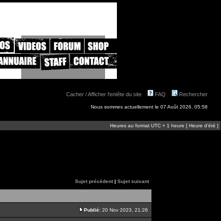
Cacher / Afficher l'entête du site
FAQ
Rechercher
Nous sommes actuellement le 07 Août 2026, 05:58
Heures au format UTC + 1 heure [ Heure d’été ]
Sujet précédent
|
Sujet suivant
Publié:
20 Nov 2023, 21:26