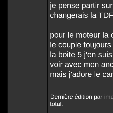
je pense partir su
changerais la TDF
pour le moteur la
le couple toujours
la boite 5 j'en su
voir avec mon anc
mais j'adore le ca
Dernière édition par
im
total.