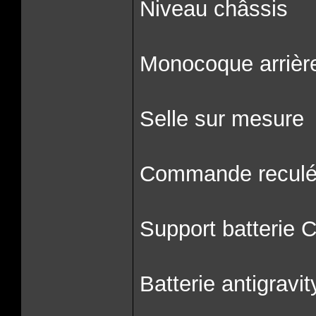
Niveau châssis
Monocoque arrièr
Selle sur mesure
Commande reculé
Support batterie
Batterie antigravit