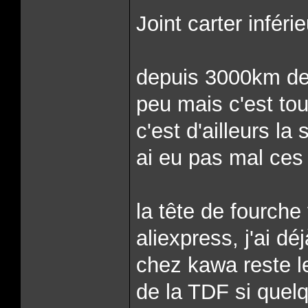
Joint carter inféri
depuis 3000km de 
peu mais c'est tou
c'est d'ailleurs la
ai eu pas mal ces
la tête de fourch
aliexpress, j'ai dé
chez kawa reste le 
de la TDF si quelq