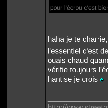
pour l'écrou c'est bie
haha je te charrie
l'essentiel c'est de
ouais chaud quand
vérifie toujours l'
hantise je crois
______________
http://www.street