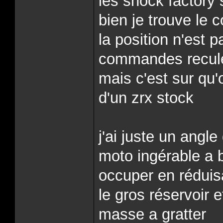
les shock factory 
bien je trouve l
la position n'est 
commandes reculée
mais c'est sur qu'
d'un zrx stock
j'ai juste un angle
moto ingérable a 
occuper en réduis
le gros réservoir 
masse a gratter