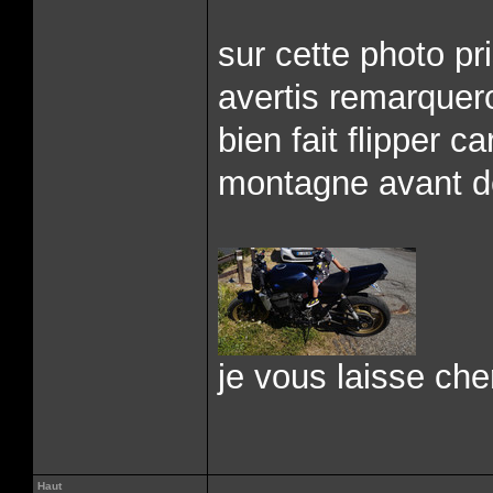
sur cette photo p
avertis remarquero
bien fait flipper c
montagne avant d
je vous laisse che
Haut