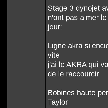
Stage 3 dynojet av
n'ont pas aimer l
jour:
Ligne akra silen
vite
j'ai le AKRA qui va
de le raccourcir
Bobines haute per
Taylor