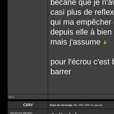
bécane que je n'av
casi plus de refl
qui ma empêcher d
depuis elle à bien
mais j'assume
pour l'écrou c'est
barrer
Haut
CXXV
Sujet du message:
Re: ZRX SBK du pauvre
Advanced Member