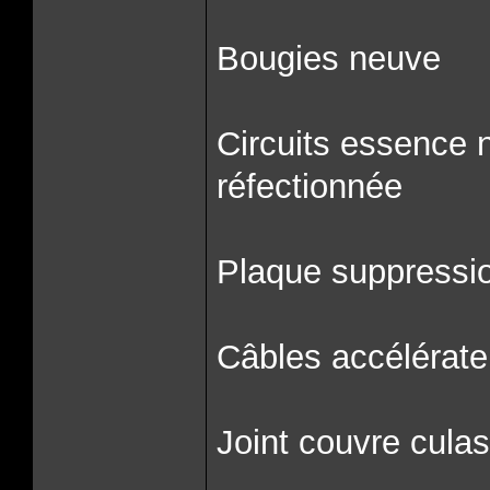
Bougies neuve
Circuits essence n
réfectionnée
Plaque suppressi
Câbles accélérate
Joint couvre cula