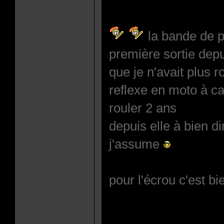
la bande de p
première sortie dep
que je n'avait plus r
reflexe en moto à c
rouler 2 ans
depuis elle à bien d
j'assume
pour l'écrou c'est bi