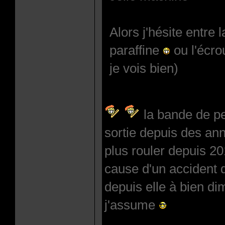
Alors j'hésite entre 
paraffine
ou l'écro
je vois bien)
la bande de pe
sortie depuis des an
plus rouler depuis 20
cause d'un accident 
depuis elle à bien di
j'assume