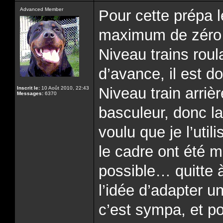
Advanced Member
Pour cette prépa l
maximum de zéro
Niveau trains roul
d’avance, il est do
Niveau train arrièr
Inscrit le:
10 Août 2010, 22:43
Messages:
6370
basculeur, donc la
voulu que je l’util
le cadre ont été m
possible… quitte à
l’idée d’adapter 
c’est sympa, et po