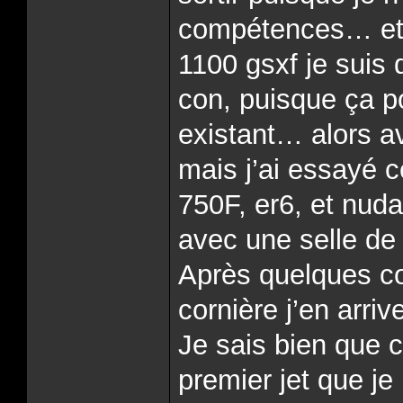
compétences… et 
1100 gsxf je suis 
con, puisque ça po
existant… alors av
mais j’ai essayé c
750F, er6, et nuda
avec une selle de
Après quelques c
cornière j’en arri
Je sais bien que c
premier jet que je