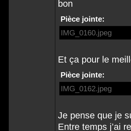
bon
Pièce jointe:
IMG_0160.jpeg
Et ça pour le meil
Pièce jointe:
IMG_0162.jpeg
Je pense que je s
Entre temps j’ai 