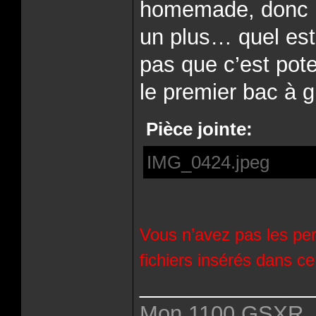
homemade, donc p
un plus… quel est
pas que c’est pot
le premier bac à 
Pièce jointe:
IMG_0424.jpeg
Vous n’avez pas les per
fichiers insérés dans c
______________
Mon 1100 GSXR