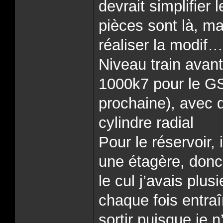
devrait simplifier
pièces sont là, ma
réaliser la modif…
Niveau train avant
1000k7 pour le GS
prochaine), avec 
cylindre radial
Pour le réservoir,
une étagère, donc
le cul j’avais plu
chaque fois entraî
sortir puisque je n