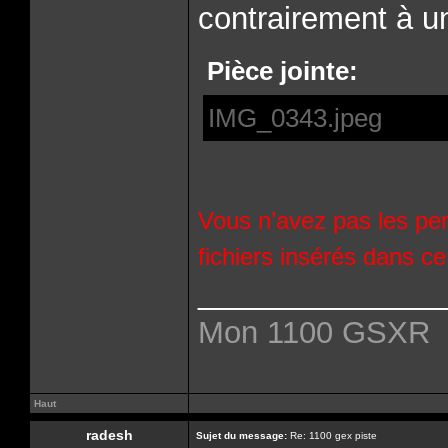
contrairement à u
Pièce jointe:
IMG_0343.jpeg
Vous n’avez pas les per
fichiers insérés dans c
______________
Mon 1100 GSXR
Haut
radesh
Sujet du message:
Re: 1100 gex piste