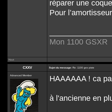
réparer une coque 
Pour l’amortisseur 
______________
Mon 1100 GSXR
Haut
CXXV
Sujet du message:
Re: 1100 gex piste
Advanced Member
HAAAAAA ! ca par
à l'ancienne en pl