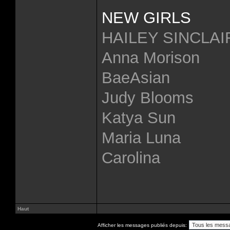
NEW GIRLS
HAILEY SINCLAI
Anna Morison
BaeAsian
Judy Blooms
Katya Sun
Maria Luna
Carolina
Haut
Afficher les messages publiés depuis: