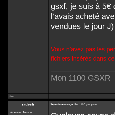
gsxf, je suis à 5€
l’avais acheté ave
vendues le jour J)
Vous n’avez pas les per
fichiers insérés dans c
______________
Mon 1100 GSXR
Haut
radesh
Sujet du message:
Re: 1100 gex piste
Advanced Member