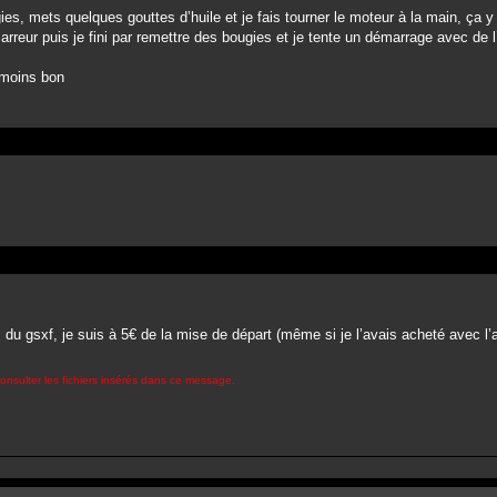
gies, mets quelques gouttes d’huile et je fais tourner le moteur à la main, ça 
eur puis je fini par remettre des bougies et je tente un démarrage avec de l’
 moins bon
du gsxf, je suis à 5€ de la mise de départ (même si je l’avais acheté avec l’a
onsulter les fichiers insérés dans ce message.