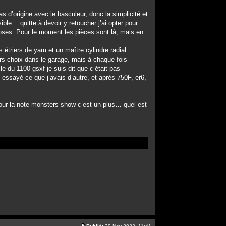
ras d’origine avec le basculeur, donc la simplicité et
ible… quitte à devoir y retoucher j’ai opter pour
choses. Pour le moment les pièces sont là, mais en
 étriers de yam et un maître cylindre radial
eurs choix dans le garage, mais à chaque fois
e du 1100 gsxf je suis dit que c’était pas
 essayé ce que j’avais d’autre, et après 750F, er6,
pour la note monsters show c’est un plus… quel est