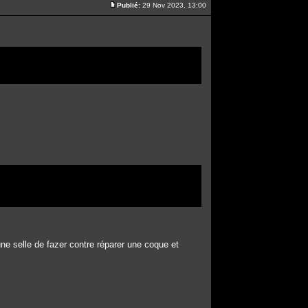
Publié:
29 Nov 2023, 13:00
ne selle de fazer contre réparer une coque et