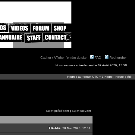
Cacher / Afficher l'entête du site
FAQ
Rechercher
Nous sommes actuellement le 07 Août 2026, 13:58
Heures au format UTC + 1 heure [ Heure d’été ]
Sujet précédent
|
Sujet suivant
Publié:
28 Nov 2023, 12:01