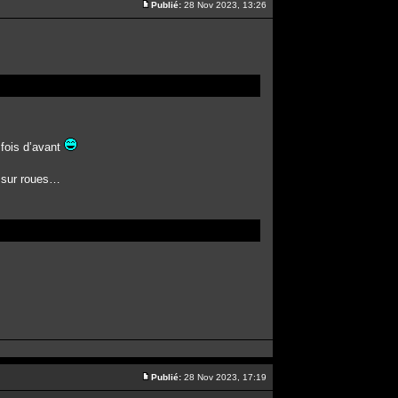
Publié:
28 Nov 2023, 13:26
a fois d’avant
e sur roues…
Publié:
28 Nov 2023, 17:19