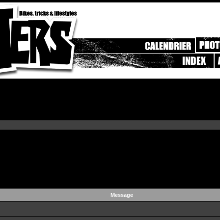
Message