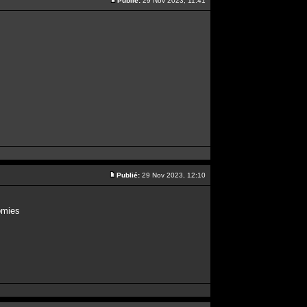
Publié:
29 Nov 2023, 11:41
Publié:
29 Nov 2023, 12:10
omies