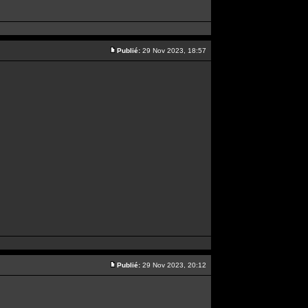
Publié:
29 Nov 2023, 18:57
Publié:
29 Nov 2023, 20:12