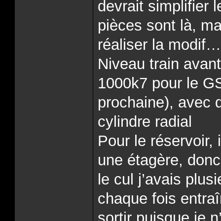
devrait simplifier
pièces sont là, ma
réaliser la modif…
Niveau train avant
1000k7 pour le GS
prochaine), avec 
cylindre radial
Pour le réservoir,
une étagère, donc
le cul j’avais plu
chaque fois entraî
sortir puisque je n