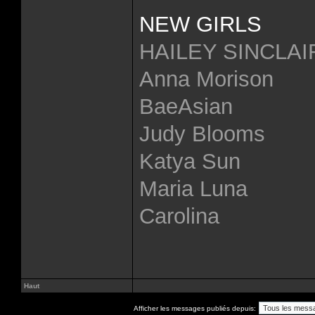
NEW GIRLS
HAILEY SINCLAI
Anna Morison
BaeAsian
Judy Blooms
Katya Sun
Maria Luna
Carolina
Haut
Afficher les messages publiés depuis: