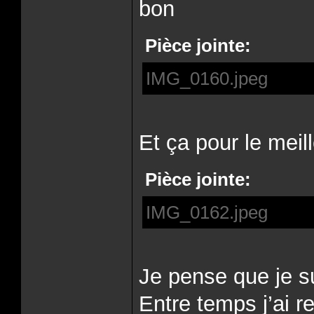
bon
Pièce jointe:
IMG_0160.jpeg
Et ça pour le meil
Pièce jointe:
IMG_0162.jpeg
Je pense que je s
Entre temps j’ai 