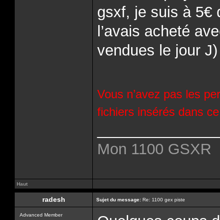
gsxf, je suis à 5€
l’avais acheté ave
vendues le jour J)
Vous n’avez pas les per
fichiers insérés dans c
______________
Mon 1100 GSXR
Haut
radesh
Sujet du message:
Re: 1100 gex piste
Advanced Member