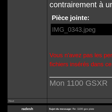
contrairement à u
Pièce jointe:
IMG_0343.jpeg
Vous n’avez pas les per
fichiers insérés dans c
______________
Mon 1100 GSXR
Haut
radesh
Sujet du message:
Re: 1100 gex piste