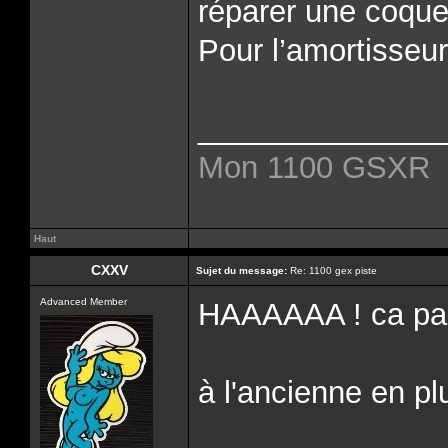
réparer une coque 
Pour l’amortisseur 
______________
Mon 1100 GSXR
Haut
CXXV
Sujet du message:
Re: 1100 gex piste
Advanced Member
HAAAAAA ! ca par
à l'ancienne en pl