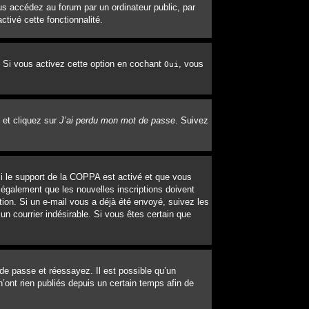
s accédez au forum par un ordinateur public, par
ctivé cette fonctionnalité.
. Si vous activez cette option en cochant
, vous
Oui
 et cliquez sur
J’ai perdu mon mot de passe
. Suivez
 Si le support de la COPPA est activé et que vous
 également que les nouvelles inscriptions doivent
tion. Si un e-mail vous a déjà été envoyé, suivez les
un courrier indésirable. Si vous êtes certain que
 de passe et réessayez. Il est possible qu’un
’ont rien publiés depuis un certain temps afin de