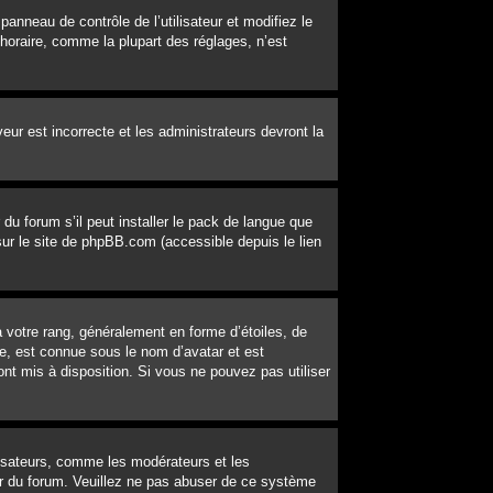
 panneau de contrôle de l’utilisateur et modifiez le
horaire, comme la plupart des réglages, n’est
veur est incorrecte et les administrateurs devront la
du forum s’il peut installer le pack de langue que
 sur le site de phpBB.com (accessible depuis le lien
 votre rang, généralement en forme d’étoiles, de
e, est connue sous le nom d’avatar et est
ont mis à disposition. Si vous ne pouvez pas utiliser
lisateurs, comme les modérateurs et les
eur du forum. Veuillez ne pas abuser de ce système