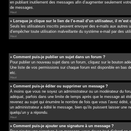
en publiant inutilement des messages afin d’augmenter seulement votre
de messages.
Haut
» Lorsque je clique sur le lien de l’e-mail d’un utilisateur, il m’
Seuls les utilisateurs inscrits peuvent envoyer des e-mails aux autres uti
d’empêcher toute utilisation malveillante du système e-mail par des ut
Haut
» Comment puis-je publier un sujet dans un forum ?
Pour publier un nouveau sujet dans un forum, cliquez sur le bouton adéq
Une liste de vos permissions sur chaque forum est disponible en bas d
etc.
Haut
» Comment puis-je éditer ou supprimer un message ?
À moins que vous ne soyez un administrateur ou un modérateur du for
adéquat, parfois dans une limite de temps après que le message ait ét
revenez au sujet qui énumère le nombre de fois que vous l’avez édité, c
un administrateur a édité le message, bien qu’ils puissent laisser une 
quelqu’un y a répondu.
Haut
» Comment puis-je ajouter une signature à un message ?