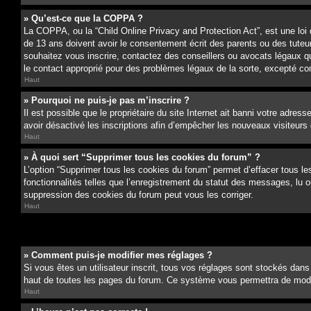
» Qu’est-ce que la COPPA ?
La COPPA, ou la “Child Online Privacy and Protection Act”, est une loi
de 13 ans doivent avoir le consentement écrit des parents ou des tuteurs
souhaitez vous inscrire, contactez des conseillers ou avocats légaux q
le contact approprié pour des problèmes légaux de la sorte, excepté c
Haut
» Pourquoi ne puis-je pas m’inscrire ?
Il est possible que le propriétaire du site Internet ait banni votre adress
avoir désactivé les inscriptions afin d’empêcher les nouveaux visiteurs d
Haut
» À quoi sert “Supprimer tous les cookies du forum” ?
L’option “Supprimer tous les cookies du forum” permet d’effacer tous le
fonctionnalités telles que l’enregistrement du statut des messages, lu 
suppression des cookies du forum peut vous les corriger.
Haut
» Comment puis-je modifier mes réglages ?
Si vous êtes un utilisateur inscrit, tous vos réglages sont stockés dans
haut de toutes les pages du forum. Ce système vous permettra de modif
Haut