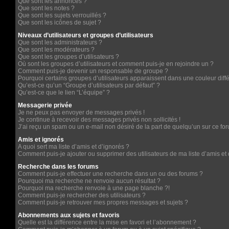
Que sont les annonces ?
Que sont les notes ?
Que sont les sujets verrouillés ?
Que sont les icônes de sujet ?
Niveaux d’utilisateurs et groupes d’utilisateurs
Que sont les administrateurs ?
Que sont les modérateurs ?
Que sont les groupes d’utilisateurs ?
Où sont les groupes d’utilisateurs et comment puis-je en rejoindre un ?
Comment puis-je devenir un responsable de groupe ?
Pourquoi certains groupes d’utilisateurs apparaissent dans une couleur diff
Qu’est-ce qu’un “Groupe d’utilisateurs par défaut” ?
Qu’est-ce que le lien “L’équipe” ?
Messagerie privée
Je ne peux pas envoyer de messages privés !
Je continue à recevoir des messages privés non sollicités !
J’ai reçu un spam ou un e-mail non désiré de la part de quelqu’un sur ce for
Amis et ignorés
A quoi sert ma liste d’amis et d’ignorés ?
Comment puis-je ajouter ou supprimer des utilisateurs de ma liste d’amis et 
Recherche dans les forums
Comment puis-je effectuer une recherche dans un ou des forums ?
Pourquoi ma recherche ne renvoie aucun résultat ?
Pourquoi ma recherche renvoie à une page blanche ?!
Comment puis-je rechercher des utilisateurs ?
Comment puis-je retrouver mes propres messages et sujets ?
Abonnements aux sujets et favoris
Quelle est la différence entre la mise en favori et l’abonnement ?