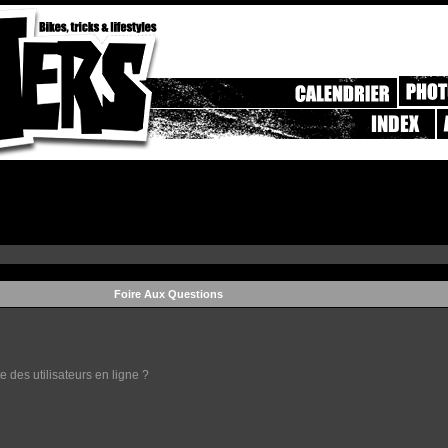
Foire Aux Questions
 des utilisateurs en ligne ?