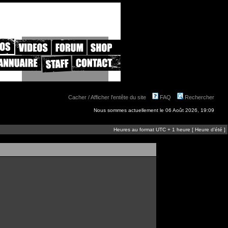
Cacher / Afficher l'entête du site
FAQ
Rechercher
Nous sommes actuellement le 06 Août 2026, 19:09
Heures au format UTC + 1 heure [ Heure d’été ]