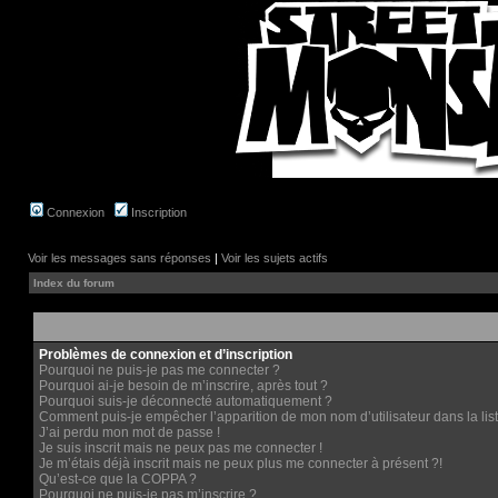
Connexion
Inscription
Voir les messages sans réponses
|
Voir les sujets actifs
Index du forum
Problèmes de connexion et d’inscription
Pourquoi ne puis-je pas me connecter ?
Pourquoi ai-je besoin de m’inscrire, après tout ?
Pourquoi suis-je déconnecté automatiquement ?
Comment puis-je empêcher l’apparition de mon nom d’utilisateur dans la liste
J’ai perdu mon mot de passe !
Je suis inscrit mais ne peux pas me connecter !
Je m’étais déjà inscrit mais ne peux plus me connecter à présent ?!
Qu’est-ce que la COPPA ?
Pourquoi ne puis-je pas m’inscrire ?