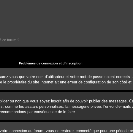
à ce forum ?
Problèmes de connexion et d’inscription
urez-vous que votre nom d’utilisateur et votre mot de passe soient corrects. S’
e propriétaire du site Internet ait une erreur de configuration de son côté et q
d’exiger ou non que vous soyez inscrit afin de pouvoir publier des messages. 
rs, comme les avatars personnalisés, la messagerie privée, l’envoi d’e-mails a
us recommandons par conséquence de le faire.
votre connexion au forum, vous ne resterez connecté que pour une période pré