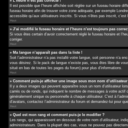
» L’heure n’est pas correcte !
Il est possible que l’heure affichée soit réglée sur un fuseau horaire dif
fuseau horaire afin de trouver votre zone adéquate, par exemple Londres
accessible qu’aux utilisateurs inscrits. Si vous n’êtes pas inscrit, c’est
Haut
» J’ai modifié le fuseau horaire et l’heure n’est toujours pas correc
Si vous êtes certain d’avoir correctement réglé le fuseau horaire et l’he
corriger.
Haut
» Ma langue n’apparaît pas dans la liste !
Soit l’administrateur n’a pas installé votre langue, soit personne n’a e
vous désirez. Si le pack de langue n’existe pas, vous êtes libre de vous
situé en bas de toutes les pages du forum) pour plus d’informations.
Haut
» Comment puis-je afficher une image sous mon nom d’utilisateur
Il y a deux images qui peuvent apparaître sous un nom d’utilisateur lo
carrés ou de ronds, qui indiquent le nombre de messages à votre actif 
généralement unique ou personnelle à chaque utilisateur. C’est à l’admin
d’avatars, contactez l’administrateur du forum et demandez-lui pour quell
Haut
» Quel est mon rang et comment puis-je le modifier ?
Les rangs, qui apparaissent en dessous de votre nom d’utilisateur, ind
administrateurs. Dans la plupart des cas, vous ne pouvez pas directeme