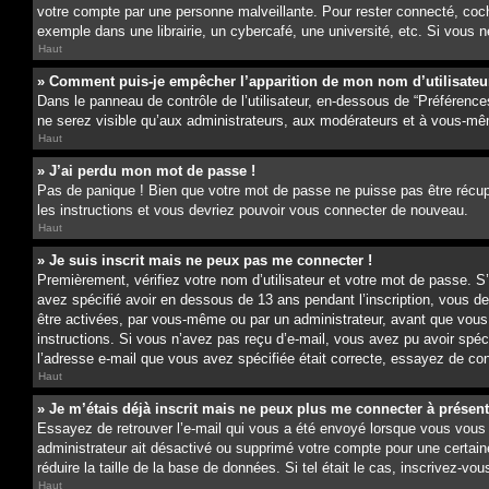
votre compte par une personne malveillante. Pour rester connecté, coc
exemple dans une librairie, un cybercafé, une université, etc. Si vous n
Haut
» Comment puis-je empêcher l’apparition de mon nom d’utilisateur d
Dans le panneau de contrôle de l’utilisateur, en-dessous de “Préférence
ne serez visible qu’aux administrateurs, aux modérateurs et à vous-mê
Haut
» J’ai perdu mon mot de passe !
Pas de panique ! Bien que votre mot de passe ne puisse pas être récupér
les instructions et vous devriez pouvoir vous connecter de nouveau.
Haut
» Je suis inscrit mais ne peux pas me connecter !
Premièrement, vérifiez votre nom d’utilisateur et votre mot de passe. S
avez spécifié avoir en dessous de 13 ans pendant l’inscription, vous d
être activées, par vous-même ou par un administrateur, avant que vous pu
instructions. Si vous n’avez pas reçu d’e-mail, vous avez pu avoir spéc
l’adresse e-mail que vous avez spécifiée était correcte, essayez de con
Haut
» Je m’étais déjà inscrit mais ne peux plus me connecter à présent
Essayez de retrouver l’e-mail qui vous a été envoyé lorsque vous vous êt
administrateur ait désactivé ou supprimé votre compte pour une certain
réduire la taille de la base de données. Si tel était le cas, inscrivez-
Haut