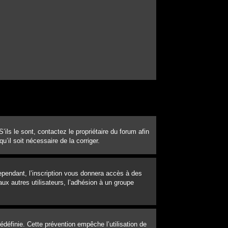
ils le sont, contactez le propriétaire du forum afin
u’il soit nécessaire de la corriger.
Cependant, l’inscription vous donnera accès à des
ux autres utilisateurs, l’adhésion à un groupe
définie. Cette prévention empêche l’utilisation de