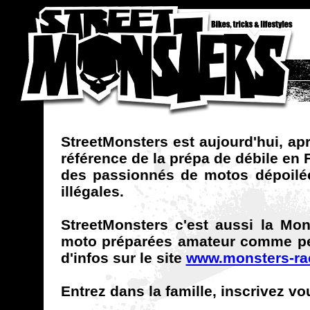
StreetMonsters est aujourd'hui, ap
référence de la prépa de débile en 
des passionnés de motos dépoilée
illégales.
StreetMonsters c'est aussi la Mo
moto préparées amateur comme pers
d'infos sur le site
www.monsters-ra
Entrez dans la famille, inscrivez vo