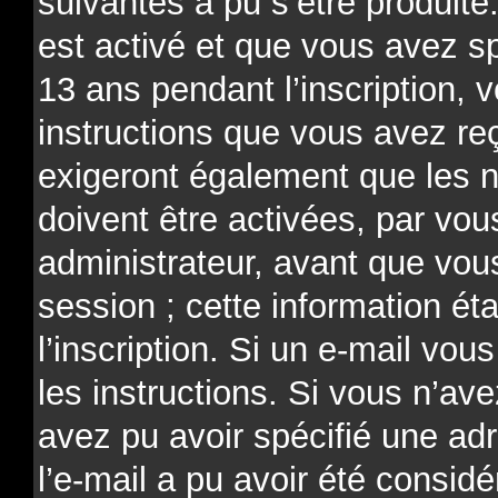
suivantes a pu s’être produit
est activé et que vous avez s
13 ans pendant l’inscription, 
instructions que vous avez re
exigeront également que les n
doivent être activées, par v
administrateur, avant que vou
session ; cette information ét
l’inscription. Si un e-mail vou
les instructions. Si vous n’av
avez pu avoir spécifié une ad
l’e-mail a pu avoir été consi