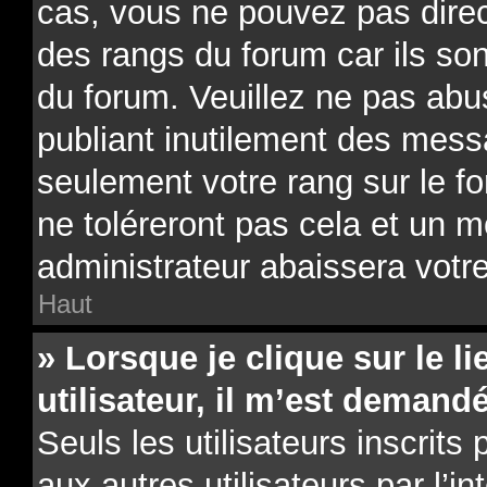
cas, vous ne pouvez pas direc
des rangs du forum car ils son
du forum. Veuillez ne pas ab
publiant inutilement des mes
seulement votre rang sur le 
ne toléreront pas cela et un 
administrateur abaissera vot
Haut
» Lorsque je clique sur le li
utilisateur, il m’est deman
Seuls les utilisateurs inscrit
aux autres utilisateurs par l’i