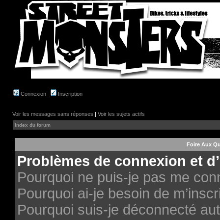
Connexion
Inscription
Voir les messages sans réponses
|
Voir les sujets actifs
Index du forum
Foire Aux Q
Problèmes de connexion et d’
Pourquoi ne puis-je pas me con
Pourquoi ai-je besoin de m’inscri
Pourquoi suis-je déconnecté au