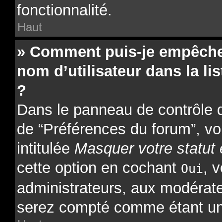
fonctionnalité.
Haut
» Comment puis-je empêcher
nom d’utilisateur dans la lis
?
Dans le panneau de contrôle de
de “Préférences du forum”, vo
intitulée
Masquer votre statut 
cette option en cochant
, 
Oui
administrateurs, aux modérat
serez compté comme étant un ut