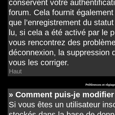
conservent votre authentificat
forum. Cela fournit également 
que l’enregistrement du statu
lu, si cela a été activé par le 
vous rencontrez des problèm
déconnexion, la suppression 
vous les corriger.
Haut
Préférences et réglage
» Comment puis-je modifier
Si vous êtes un utilisateur ins
stockés dans la base de donn