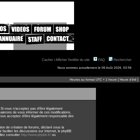
Cacher / Afficher l'entête du site
FAQ
Rechercher
Nous sommes actuellement le 06 Août 2026, 03:56
Heures au format UTC + 1 heure [ Heure d’été ]
. Si vous n’acceptez pas d’être légalement
saierons de vous informer de ces modifications,
, vous acceptez d’être légalement responsable des
ion de création de forums, déclaré sous la
e faciliter les discussions sur Internet, le phpBB
llez consulter
http://www.phpbb.fr/
ou