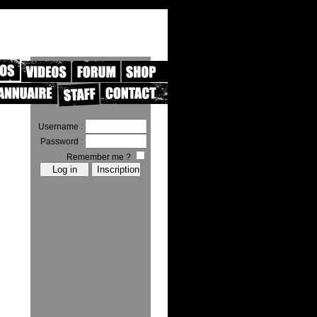
Username :
Password :
Remember me ?